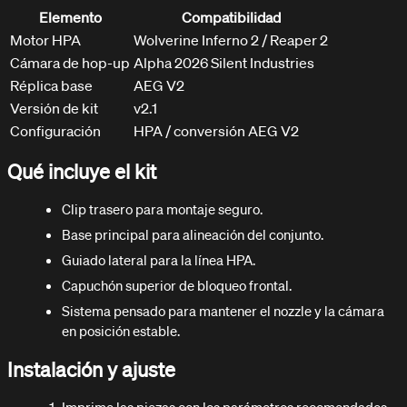
Elemento
Compatibilidad
Motor HPA
Wolverine Inferno 2 / Reaper 2
Cámara de hop-up
Alpha 2026 Silent Industries
Réplica base
AEG V2
Versión de kit
v2.1
Configuración
HPA / conversión AEG V2
Qué incluye el kit
Clip trasero para montaje seguro.
Base principal para alineación del conjunto.
Guiado lateral para la línea HPA.
Capuchón superior de bloqueo frontal.
Sistema pensado para mantener el nozzle y la cámara
en posición estable.
Instalación y ajuste