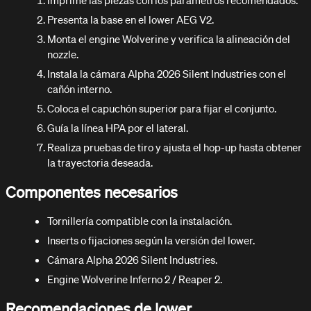
Imprime las piezas con los parámetros recomendados.
Presenta la base en el lower AEG V2.
Monta el engine Wolverine y verifica la alineación del
nozzle.
Instala la cámara Alpha 2026 Silent Industries con el
cañón interno.
Coloca el capuchón superior para fijar el conjunto.
Guía la línea HPA por el lateral.
Realiza pruebas de tiro y ajusta el hop-up hasta obtener
la trayectoria deseada.
Componentes necesarios
Tornillería compatible con la instalación.
Inserts o fijaciones según la versión del lower.
Cámara Alpha 2026 Silent Industries.
Engine Wolverine Inferno 2 / Reaper 2.
Recomendaciones de lower