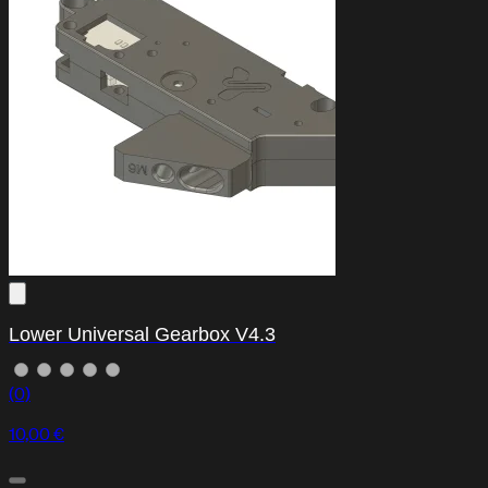
Lower Universal Gearbox V4.3
(0)
10,00 €