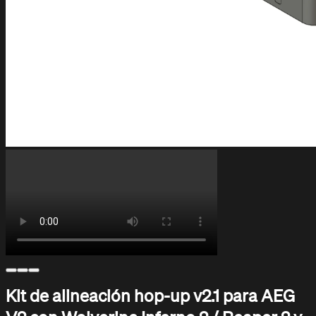
Centro de Ayuda
Soporte y asistencia
Kit de alineación hop-up v2.1 para AEG