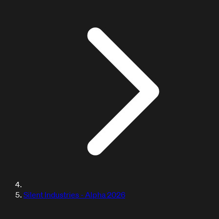
DOCUMENTACIÓN / TUTORIALES
Silent Industries - Alpha 2026
Aprende con nuestros tutoriales