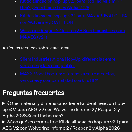
Kit de alineación hop-up v2.1 para Redline Milsim N7
Gen2 y Silent Industries Alpha 2026
Kit de alineación hop-up v2.1 para M4 / AR-15 AEG HPA
con Wolverine y GATE EON
Wolverine Reaper 2 / Inferno 2 + Silent Industries para
M4 AEG (v2.1)
Artículos técnicos sobre este tema:
Silent Industries Alpha Hop-Up: diferencias entre
versiones y kits compatibles
MAXX Model hop-up: diferencias entre modelos,
versiones y compatibilidad con kits HPA
Preguntas frecuentes
¿Qué material y dimensiones tiene Kit de alineación hop-
up v2.1 para AEG V2 con Wolverine Inferno 2 / Reaper 2 y
Alpha 2026 Silent Industries?
¿Con qué es compatible Kit de alineación hop-up v2.1 para
AEG V2 con Wolverine Inferno 2 / Reaper 2 y Alpha 2026