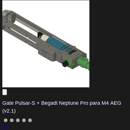
Gate Pulsar-S + Begadi Neptune Pro para M4 AEG
(v2.1)
(0)