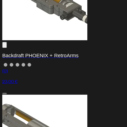
Backdraft PHOENIX + RetroArms
(0)
23,00 €