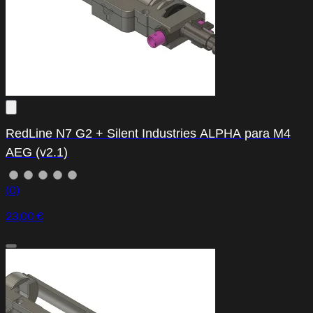
RedLine N7 G2 + Silent Industries ALPHA para M4
AEG (v2.1)
(0)
23,00 €