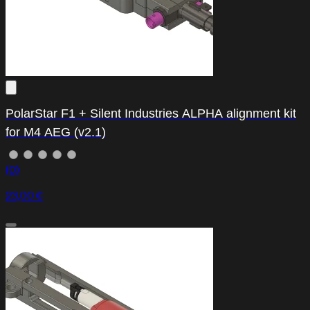
PolarStar F1 + Silent Industries ALPHA alignment kit
for M4 AEG (v2.1)
(0)
23,00 €