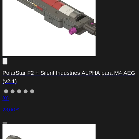
PolarStar F2 + Silent Industries ALPHA para M4 AEG
(v2.1)
(0)
23,00 €