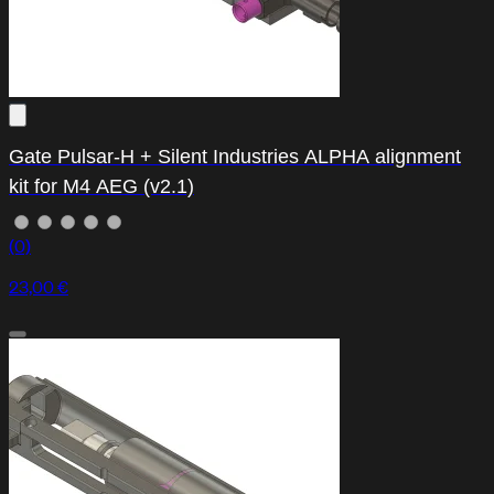
Gate Pulsar-H + Silent Industries ALPHA alignment
kit for M4 AEG (v2.1)
(0)
23,00 €