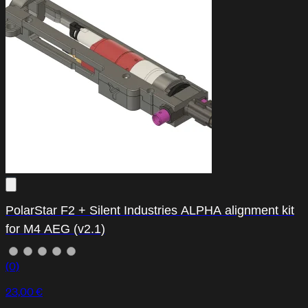
PolarStar F2 + Silent Industries ALPHA alignment kit
for M4 AEG (v2.1)
(0)
23,00 €