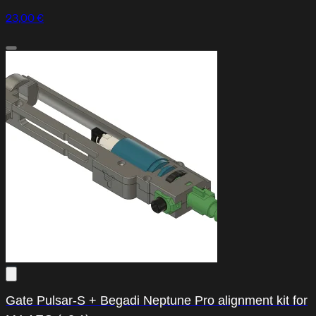
23,00 €
Gate Pulsar-S + Begadi Neptune Pro alignment kit for