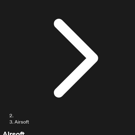
ARTICULOS / BLOG
Explora nuestros artículos
Airsoft
Airsoft