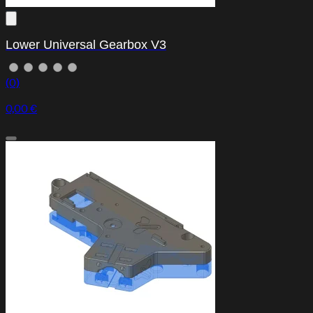
Lower Universal Gearbox V3
(0)
0,00 €
Centro de Ayuda
Soporte y asistencia