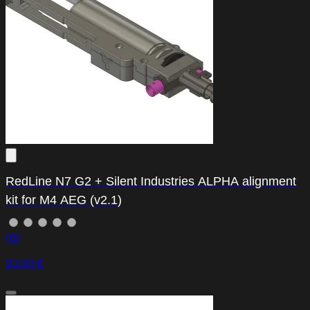
RedLine N7 G2 + Silent Industries ALPHA alignment
kit for M4 AEG (v2.1)
(0)
23,00 €