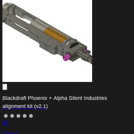
Blackdraft Phoenix + Alpha Silent Industries
alignment kit (v2.1)
(0)
23,00 €