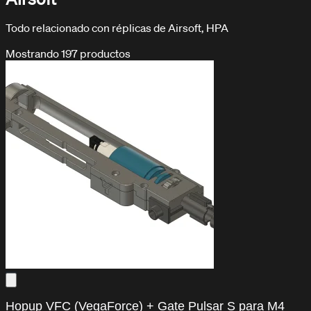
Todo relacionado con réplicas de Airsoft, HPA
Mostrando
197
productos
DOCUMENTACIÓN / TUTORIALES
Aprende con nuestros tutoriales
Hopup VFC (VegaForce) + Gate Pulsar S para M4