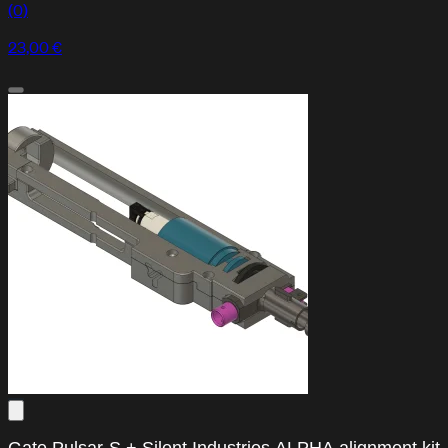
(0)
23,00 €