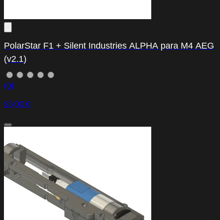
PolarStar F1 + Silent Industries ALPHA para M4 AEG
(v2.1)
(0)
23,00 €