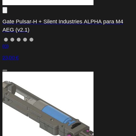
Gate Pulsar-H + Silent Industries ALPHA para M4
AEG (v2.1)
(0)
23,00 €