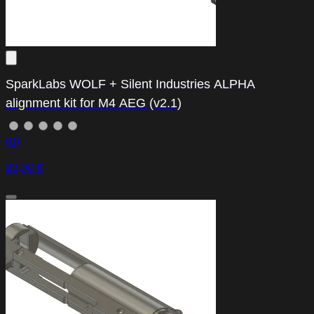
SparkLabs WOLF + Silent Industries ALPHA
alignment kit for M4 AEG (v2.1)
(0)
23,00 €