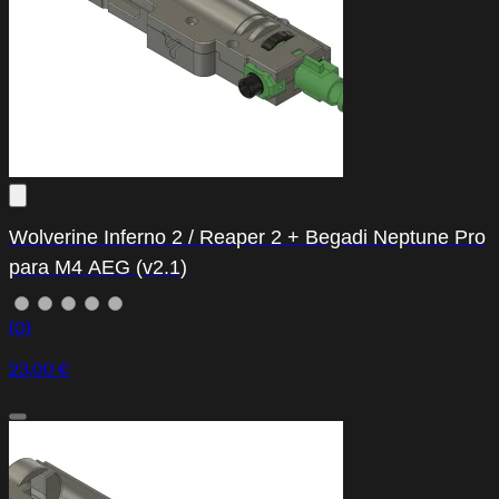
Wolverine Inferno 2 / Reaper 2 + Begadi Neptune Pro
para M4 AEG (v2.1)
(0)
23,00 €