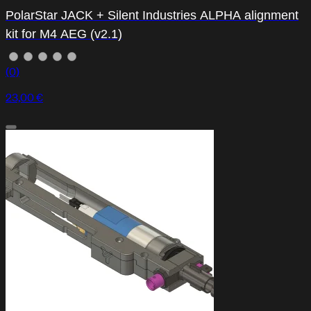
PolarStar JACK + Silent Industries ALPHA alignment
kit for M4 AEG (v2.1)
(0)
23,00 €