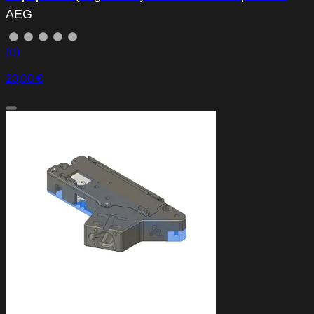
AEG
(0)
23,00 €
FAQ
Preguntas frecuentes