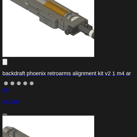
backdraft phoenix retroarms alignment kit v2 1 m4 ar
(0)
23,00 €