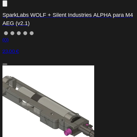
SparkLabs WOLF + Silent Industries ALPHA para M4
AEG (v2.1)
(0)
23,00 €