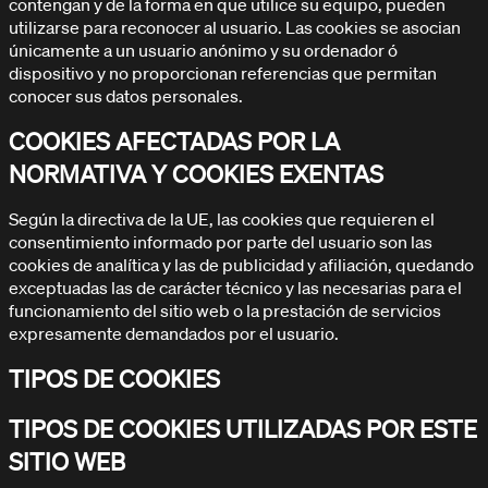
contengan y de la forma en que utilice su equipo, pueden
utilizarse para reconocer al usuario. Las cookies se asocian
únicamente a un usuario anónimo y su ordenador ó
dispositivo y no proporcionan referencias que permitan
conocer sus datos personales.
DOCUMENTACIÓN / TUTORIALES
COOKIES AFECTADAS POR LA
Aprende con nuestros tutoriales
NORMATIVA Y COOKIES EXENTAS
Según la directiva de la UE, las cookies que requieren el
consentimiento informado por parte del usuario son las
cookies de analítica y las de publicidad y afiliación, quedando
exceptuadas las de carácter técnico y las necesarias para el
funcionamiento del sitio web o la prestación de servicios
expresamente demandados por el usuario.
TIPOS DE COOKIES
TIPOS DE COOKIES UTILIZADAS POR ESTE
SITIO WEB