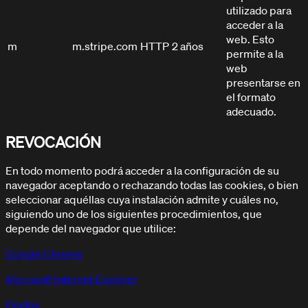
utilizado para
acceder a la
web. Esto
m
m.stripe.com
HTTP
2 años
permite a la
web
presentarse en
el formato
adecuado.
REVOCACIÓN
En todo momento podrá acceder a la configuración de su
navegador aceptando o rechazando todas las cookies, o bien
seleccionar aquéllas cuya instalación admite y cuáles no,
siguiendo uno de los siguientes procedimientos, que
depende del navegador que utilice:
Google Chrome
Microsoft Internet Explorer
Firefox