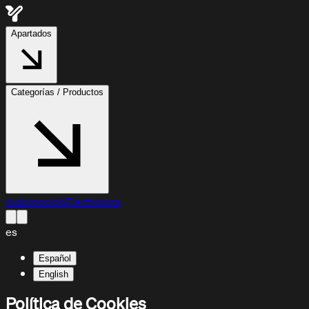
Apartados
Categorías / Productos
Automoción
Electrónica
es
Español
English
Política de Cookies