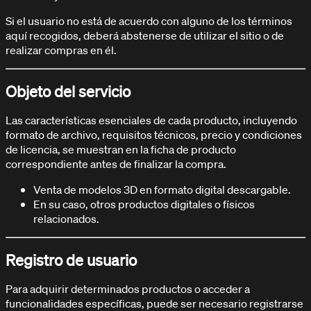
Si el usuario no está de acuerdo con alguno de los términos
aquí recogidos, deberá abstenerse de utilizar el sitio o de
realizar compras en él.
DOCUMENTACIÓN / TUTORIALES
Objeto del servicio
Aprende con nuestros tutoriales
Las características esenciales de cada producto, incluyendo
formato de archivo, requisitos técnicos, precio y condiciones
de licencia, se muestran en la ficha de producto
correspondiente antes de finalizar la compra.
Venta de modelos 3D en formato digital descargable.
En su caso, otros productos digitales o físicos
relacionados.
Registro de usuario
Para adquirir determinados productos o acceder a
funcionalidades específicas, puede ser necesario registrarse