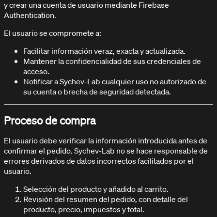
y crear una cuenta de usuario mediante Firebase
Authentication.
El usuario se compromete a:
Facilitar información veraz, exacta y actualizada.
Mantener la confidencialidad de sus credenciales de
acceso.
FAQ
Notificar a Sychev-Lab cualquier uso no autorizado de
Preguntas frecuentes
su cuenta o brecha de seguridad detectada.
Proceso de compra
El usuario debe verificar la información introducida antes de
confirmar el pedido. Sychev-Lab no se hace responsable de
errores derivados de datos incorrectos facilitados por el
usuario.
Selección del producto y añadido al carrito.
Revisión del resumen del pedido, con detalle del
producto, precio, impuestos y total.