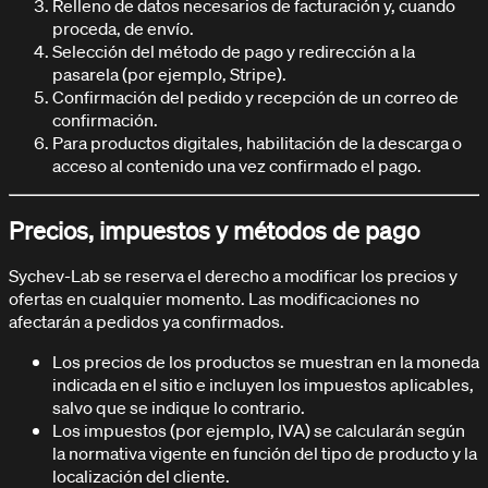
Relleno de datos necesarios de facturación y, cuando
proceda, de envío.
Selección del método de pago y redirección a la
pasarela (por ejemplo, Stripe).
Confirmación del pedido y recepción de un correo de
confirmación.
Para productos digitales, habilitación de la descarga o
acceso al contenido una vez confirmado el pago.
Centro de Ayuda
Precios, impuestos y métodos de pago
Soporte y asistencia
Sychev-Lab se reserva el derecho a modificar los precios y
ofertas en cualquier momento. Las modificaciones no
afectarán a pedidos ya confirmados.
Los precios de los productos se muestran en la moneda
indicada en el sitio e incluyen los impuestos aplicables,
salvo que se indique lo contrario.
Los impuestos (por ejemplo, IVA) se calcularán según
la normativa vigente en función del tipo de producto y la
localización del cliente.