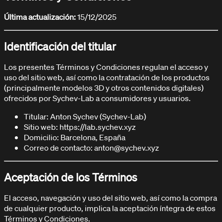
Última actualización:
15/12/2025
ARTICULOS / BLOG
Explora nuestros artículos
Identificación del titular
Los presentes Términos y Condiciones regulan el acceso y
uso del sitio web, así como la contratación de los productos
(principalmente modelos 3D y otros contenidos digitales)
ofrecidos por Sychev-Lab a consumidores y usuarios.
Titular: Anton Sychev (Sychev-Lab)
Sitio web: https://lab.sychev.xyz
Domicilio: Barcelona, España
Correo de contacto: anton@sychev.xyz
Aceptación de los Términos
El acceso, navegación y uso del sitio web, así como la compra
de cualquier producto, implica la aceptación íntegra de estos
Términos y Condiciones.