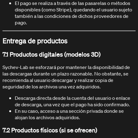
El pago se realiza a través de las pasarelas o métodos
disponibles (como Stripe), quedando el usuario sujeto
también a las condiciones de dichos proveedores de
pago.
HPA KIT CONFIGURATOR
Entrega de productos
7.1 Productos digitales (modelos 3D)
Sychev-Lab se esforzará por mantener la disponibilidad de
las descargas durante un plazo razonable. No obstante, se
recomienda al usuario descargar y realizar copia de
seguridad de los archivos una vez adquiridos.
Descarga directa desde la cuenta del usuario o enlace
de descarga, una vez que el pago ha sido confirmado.
En su caso, acceso a una sección privada donde se
alojan los archivos adquiridos.
7.2 Productos físicos (si se ofrecen)