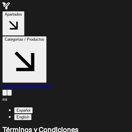
Apartados
Categorías / Productos
Automoción
Electrónica
es
Español
English
Términos y Condiciones