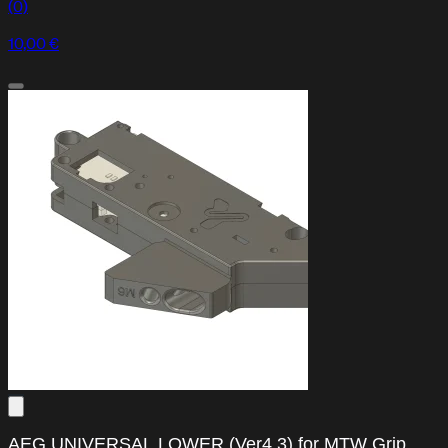
(0)
10,00 €
FAQ
Preguntas frecuentes
AEG UNIVERSAL LOWER (Ver4.3) for MTW Grip