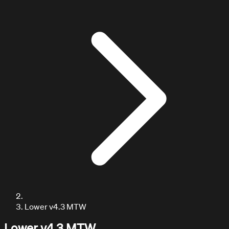
ARTICULOS / BLOG
Explora nuestros artículos
Lower v4.3 MTW
Lower v4.3 MTW