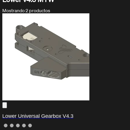
Mostrando
2
productos
DOCUMENTACIÓN / TUTORIALES
Aprende con nuestros tutoriales
Lower Universal Gearbox V4.3