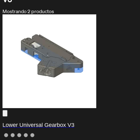
Mostrando
2
productos
DOCUMENTACIÓN / TUTORIALES
Aprende con nuestros tutoriales
Lower Universal Gearbox V3