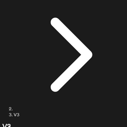
ARTICULOS / BLOG
Explora nuestros artículos
V3
V3