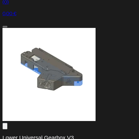
(0)
0,00 €
FAQ
Preguntas frecuentes
Lower Universal Gearbox V3