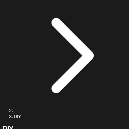
ARTICULOS / BLOG
Explora nuestros artículos
DIY
DIY