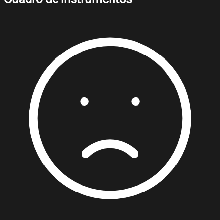
DOCUMENTACIÓN / TUTORIALES
Aprende con nuestros tutoriales