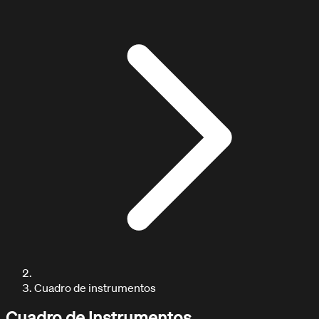
ARTICULOS / BLOG
Explora nuestros artículos
Cuadro de instrumentos
Cuadro de instrumentos