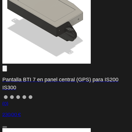
Pantalla BTI 7 en panel central (GPS) para IS200
IS300
(0)
230,00 €