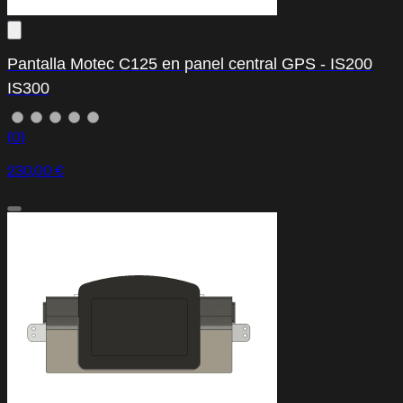
Pantalla Motec C125 en panel central GPS - IS200
IS300
(0)
230,00 €