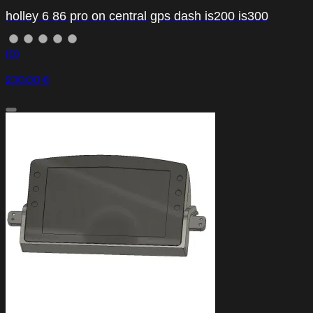
holley 6 86 pro on central gps dash is200 is300
(0)
230,00 €
Centro de Ayuda
Soporte y asistencia