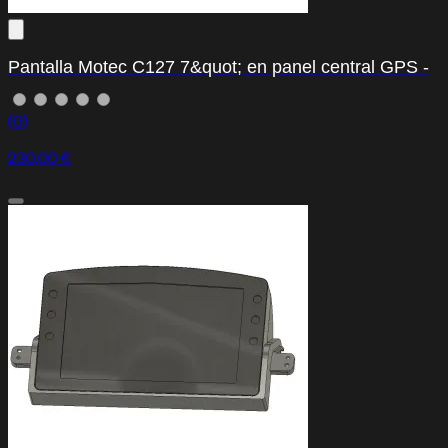
Pantalla Motec C127 7&quot; en panel central GPS -
HPA KIT CONFIGURATOR
(0)
230,00 €