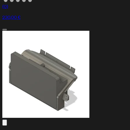
(0)
230,00 €