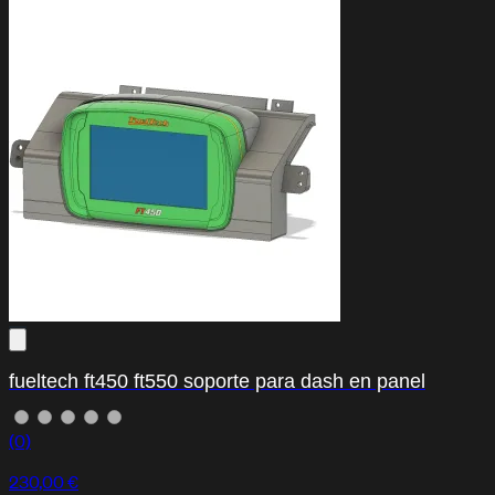
fueltech ft450 ft550 soporte para dash en panel
(0)
230,00 €