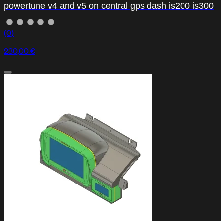
powertune v4 and v5 on central gps dash is200 is300
(0)
230,00 €