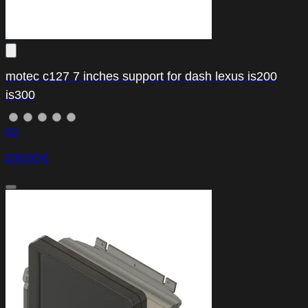
motec c127 7 inches support for dash lexus is200
is300
(0)
230,00 €