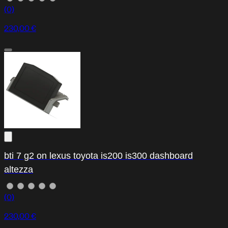
(0)
230,00 €
bti 7 g2 on lexus toyota is200 is300 dashboard
altezza
(0)
230,00 €