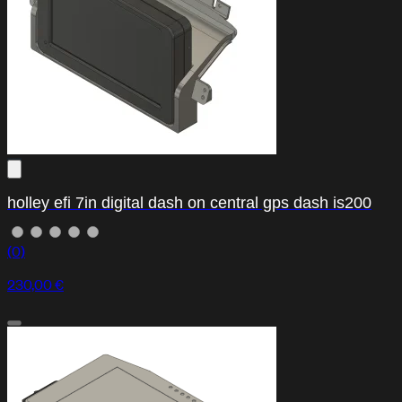
holley efi 7in digital dash on central gps dash is200
(0)
230,00 €