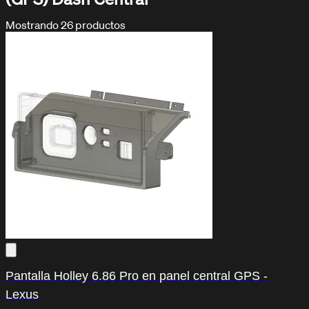
Mostrando
26
productos
DOCUMENTACIÓN / TUTORIALES
Aprende con nuestros tutoriales
Pantalla Holley 6.86 Pro en panel central GPS -
Lexus