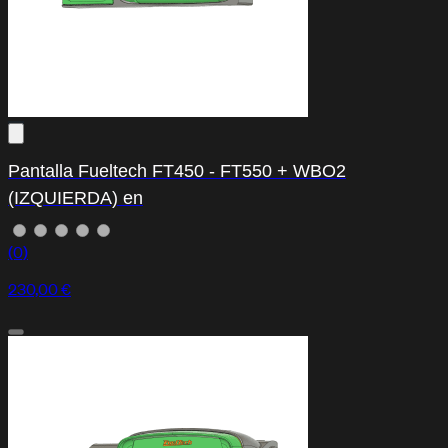
Pantalla Fueltech FT450 - FT550 + WBO2
(IZQUIERDA) en
(0)
230,00 €