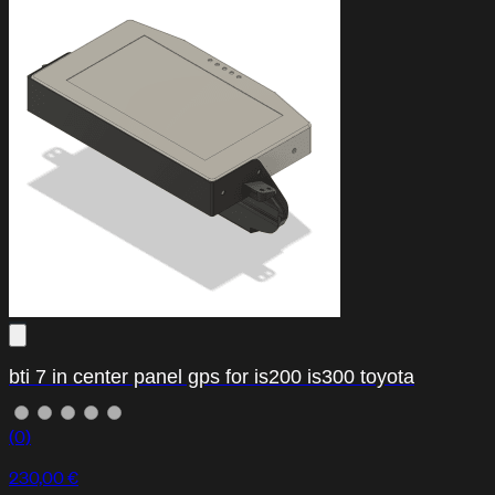
bti 7 in center panel gps for is200 is300 toyota
(0)
230,00 €