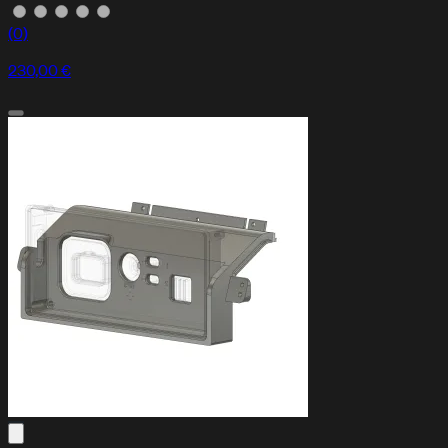
(0)
230,00 €
FAQ
Preguntas frecuentes