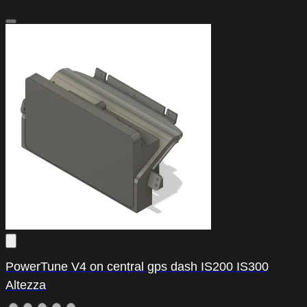
PowerTune V4 on central gps dash IS200 IS300
Altezza