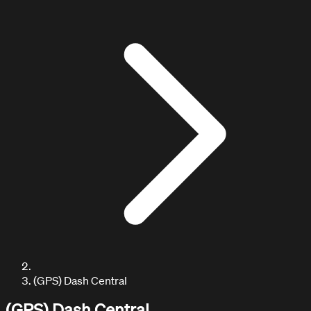
ARTICULOS / BLOG
Explora nuestros artículos
(GPS) Dash Central
(GPS) Dash Central