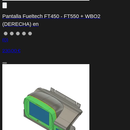
Pantalla Fueltech FT450 - FT550 + WBO2
(DERECHA) en
(0)
230,00 €