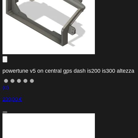
powertune v5 on central gps dash is200 is300 altezza
(0)
230,00 €