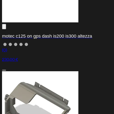
motec c125 on gps dash is200 is300 altezza
(0)
230,00 €