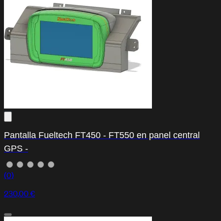
Pantalla Fueltech FT450 - FT550 en panel central
GPS -
(0)
230,00 €