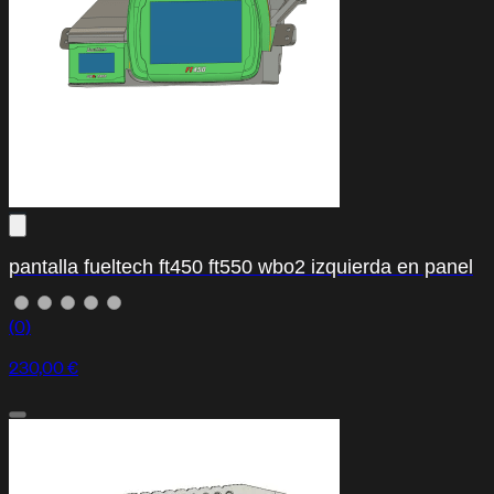
pantalla fueltech ft450 ft550 wbo2 izquierda en panel
(0)
230,00 €