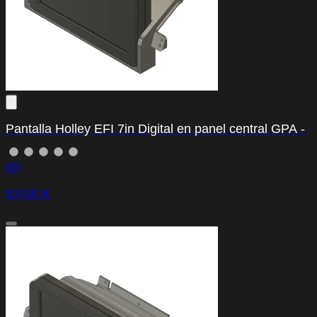
Pantalla Holley EFI 7in Digital en panel central GPA -
(0)
230,00 €