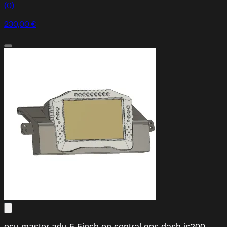
(0)
230,00 €