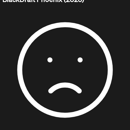
DOCUMENTACIÓN / TUTORIALES
Aprende con nuestros tutoriales