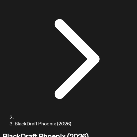
ARTICULOS / BLOG
Explora nuestros artículos
BlackDraft Phoenix (2026)
BlackDraft Phoenix (2026)