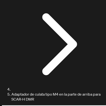
DOCUMENTACIÓN / TUTORIALES
Adaptador de culata tipo M4 en la parte de arriba para
Aprende con nuestros tutoriales
SCAR-H DMR